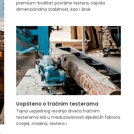
premium-kvalitet površine testera, najviša
dimenzionalna stabilnost, kao i širok
Uopšteno o tračnim testerama
Tajna uspješnog rezanja drveta tračnim
testerama leži u međuzavisnosti sljedećih faktora:
čovjek, mašina, testera i