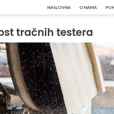
NASLOVNA
O NAMA
PO
ost tračnih testera