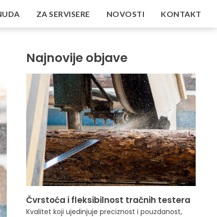
NUDA
ZA SERVISERE
NOVOSTI
KONTAKT
Najnovije objave
Čvrstoća i fleksibilnost tračnih testera
Kvalitet koji ujedinjuje preciznost i pouzdanost,